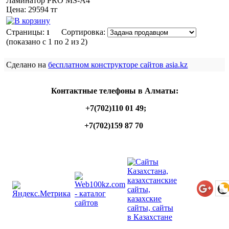
Ламинатор PRO MS-A4
Цена:
29594
тг
Страницы:
Сортировка:
1
(показано
с 1 по 2 из 2
)
Сделано на
бесплатном конструкторе сайтов asia.kz
Контактные телефоны в Алматы:
+7(702)110 01 49;
+7(702)159 87 70