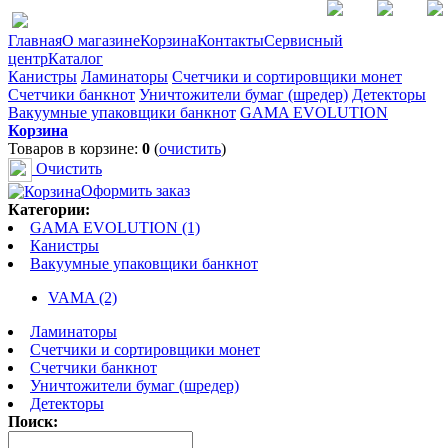
Главная
О магазине
Корзина
Контакты
Сервисный
центр
Каталог
Канистры
Ламинаторы
Счетчики и сортировщики монет
Счетчики банкнот
Уничтожители бумаг (шредер)
Детекторы
Вакуумные упаковщики банкнот
GAMA EVOLUTION
Корзина
Товаров в корзине:
0
(
очистить
)
Очистить
Оформить заказ
Категории:
GAMA EVOLUTION (1)
Канистры
Вакуумные упаковщики банкнот
VAMA (2)
Ламинаторы
Счетчики и сортировщики монет
Счетчики банкнот
Уничтожители бумаг (шредер)
Детекторы
Поиск: