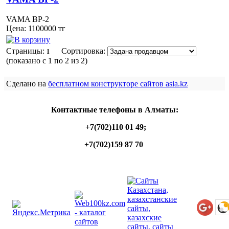
VAMA BP-2
Цена:
1100000
тг
Страницы:
Сортировка:
1
(показано
с 1 по 2 из 2
)
Сделано на
бесплатном конструкторе сайтов asia.kz
Контактные телефоны в Алматы:
+7(702)110 01 49;
+7(702)159 87 70