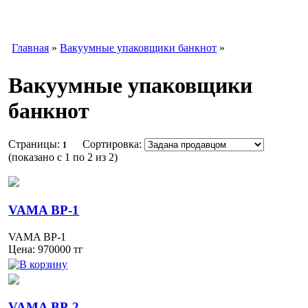
Главная
»
Вакуумные упаковщики банкнот
»
Вакуумные упаковщики
банкнот
Страницы:
Сортировка:
1
(показано
с 1 по 2 из 2
)
VAMA BP-1
VAMA BP-1
Цена:
970000
тг
VAMA BP-2