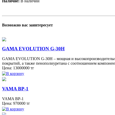
Наличие:
В наличии
Возможно вас заинтересует
GAMA EVOLUTION G-30H
GAMA EVOLUTION G-30H – мощная и высокопроизводительная 
покрытий, а также пенополиуретана с соотношением компонен
Цена:
13000000
тг
VAMA BP-1
VAMA BP-1
Цена:
970000
тг