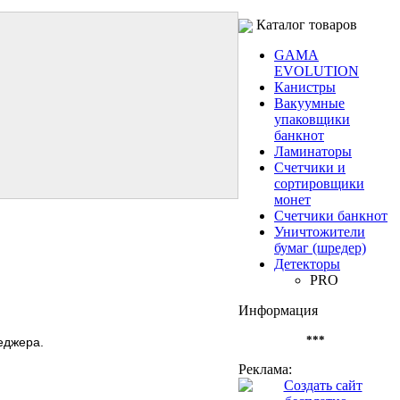
Каталог товаров
GAMA
EVOLUTION
Канистры
Вакуумные
упаковщики
банкнот
Ламинаторы
Счетчики и
сортировщики
монет
Счетчики банкнот
Уничтожители
бумаг (шредер)
Детекторы
PRO
Информация
***
еджера.
Реклама: