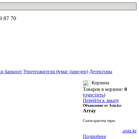
9 87 70
и банкнот
Уничтожители бумаг (шредер)
Детекторы
Корзина
Товаров в корзине:
0
(
очистить
)
Перейти к заказу
Объявление от Asia.kz:
Array
Салон красоты тараз
.asia.kz
Подробнее