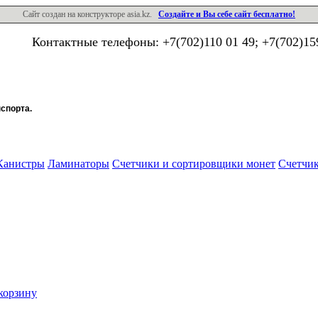
Сайт создан на конструкторе asia.kz.
Создайте и Вы себе сайт бесплатно!
Контактные телефоны:
+7(702)110 01 49; +7(702)15
спорта.
Канистры
Ламинаторы
Счетчики и сортировщики монет
Счетчик
корзину