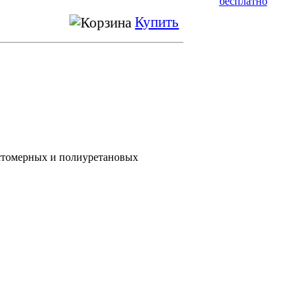
Купить
стомерных и полиуретановых